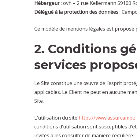
Hébergeur
: ovh – 2 rue Kellermann 59100 R
Délégué à la protection des données
: Campo
Ce modèle de mentions légales est proposé 
2. Conditions gé
services propos
Le Site constitue une œuvre de l’esprit proté
applicables. Le Client ne peut en aucune man
Site.
L’utilisation du site
https://www.assurcampo.
conditions d’utilisation sont susceptibles d’
invités à les consulter de manière régulière.