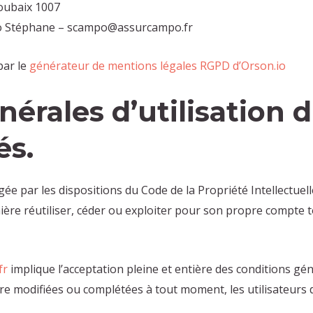
oubaix 1007
 Stéphane – scampo@assurcampo.fr
par le
générateur de mentions légales RGPD d’Orson.io
nérales d’utilisation d
és.
gée par les dispositions du Code de la Propriété Intellectue
ière réutiliser, céder ou exploiter pour son propre compte 
fr
implique l’acceptation pleine et entière des conditions géné
être modifiées ou complétées à tout moment, les utilisateurs 