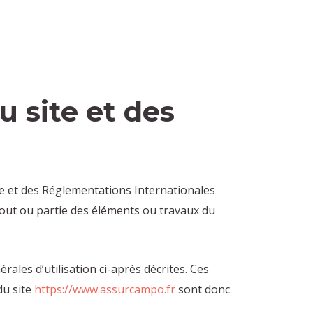
u site et des
lle et des Réglementations Internationales
tout ou partie des éléments ou travaux du
rales d’utilisation ci-après décrites. Ces
du site
https://www.assurcampo.fr
sont donc