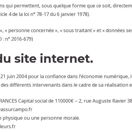
ns qui permettent, sous quelque forme que ce soit, directeme
cle 4 de la loi n° 78-17 du 6 janvier 1978).
, « personne concernée », « sous traitant » et « données sen
 : n° 2016-679)
u site internet.
du 21 juin 2004 pour la confiance dans l’économie numérique, il
é des différents intervenants dans le cadre de sa réalisation e
CES Capital social de 110000€ – 2, rue Auguste Ravier​
assurcampo.fr
e physique ou une personne morale.
leurs.fr