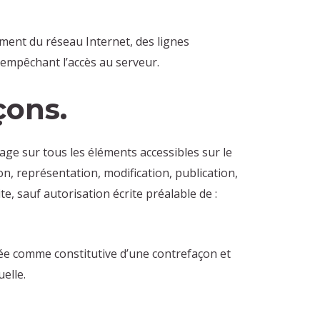
ment du réseau Internet, des lignes
empêchant l’accès au serveur.
çons.
usage sur tous les éléments accessibles sur le
n, représentation, modification, publication,
te, sauf autorisation écrite préalable de :
rée comme constitutive d’une contrefaçon et
elle.